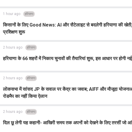
1 hour ago
हरियाणा
किसानों के लिए Good News: AI और सैटेलाइट से बदलेगी हरियाणा की खेती, '
प्रशिक्षण शुरू
2 hours ago
हरियाणा
हरियाणा के 66 शहरों में निकाय चुनावों की तैयारियां शुरू, इस आधार पर होगी नई
2 hours ago
हरियाणा
लोकसभा में सांसद JP के सवाल पर केंद्र का जवाब; AIFF और मौजूदा योजनाओं 
रोडमैप का नहीं किया ऐलान
2 hours ago
हरियाणा
दिल छू लेगी यह कहानी- आखिरी समय तक अपनों को देखने के लिए तरसीं जो आंख