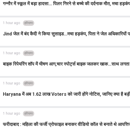
गन्नौर में स्कूल में बड़ा हादसा... पिलर गिरने से बच्चे की दर्दनाक मौत, मचा हड़कं
1 hour ago
हरियाणा
Jind जेल में बंद कैदी ने किया सुसाइड...मचा हड़कंप, पिता ने जेल अधिकारियों 
1 hour ago
हरियाणा
बाइक रिपेयरिंग शॉप में भीषण आग,चार स्पोर्ट्स बाइक जलकर खाक...साथ लगत
1 hour ago
हरियाणा
Haryana में अब 1.62 लाख Voters को जारी होंगे नोटिस, जानिए क्या है बड़
1 hour ago
हरियाणा
फरीदाबाद : महिला की फर्जी प्रोफाइल बनाकर वीडियो कॉल से बनाते थे आपत्त