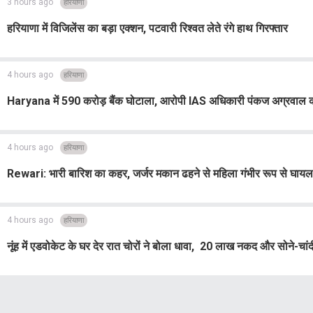
3 hours ago
हरियाणा
हरियाणा में विजिलेंस का बड़ा एक्शन, पटवारी रिश्वत लेते रंगे हाथ गिरफ्तार
4 hours ago
हरियाणा
Haryana में 590 करोड़ बैंक घोटाला, आरोपी IAS अधिकारी पंकज अग्रवाल
4 hours ago
हरियाणा
Rewari: भारी बारिश का कहर, जर्जर मकान ढहने से महिला गंभीर रूप से घायल.
4 hours ago
हरियाणा
नूंह में एडवोकेट के घर देर रात चोरों ने बोला धावा, 20 लाख नकद और सोने-चांदी क