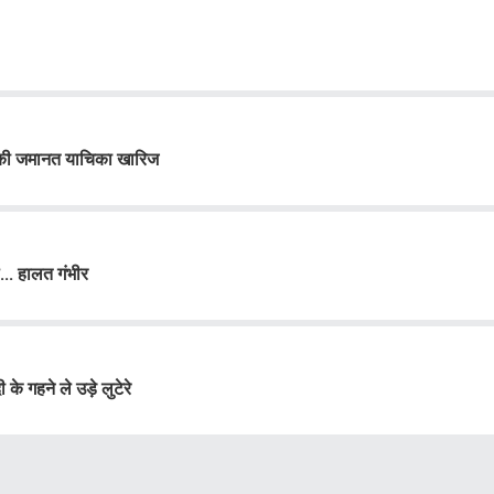
 की जमानत याचिका खारिज
.. हालत गंभीर
े गहने ले उड़े लुटेरे