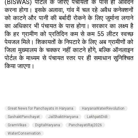
(BISWAS) पोर्टल के जरिए पंचायतों के पास ही आवेदन
करना होगा। इसके अलावा, गांव में चल रहे अवैध कनेक्शनों
को काटने और पानी की बर्बादी रोकने के लिए जुर्माना लगाने
का अधिकार भी पंचायत के पास होगा। सरकार का लक्ष्य है
कि हर ग्रामीण को प्रतिदिन कम से कम 55 लीटर स्वच्छ
पेयजल मिले। शिकायतों के निपटारे के लिए अब ग्रामीणों को
जिला मुख्यालय के चक्कर नहीं काटने होंगे, बल्कि ऑनलाइन
पोर्टल के माध्यम से पंचायत स्तर पर ही समाधान सुनिश्चित
किया जाएगा।
Great News for Panchayats in Haryana
HaryanaWaterRevolution
SashaktPanchayat
JalShaktiHaryana
LakhpatiDidi
GramVikas
DigitalHaryana
PanchayatiRaj2026
WaterConservation