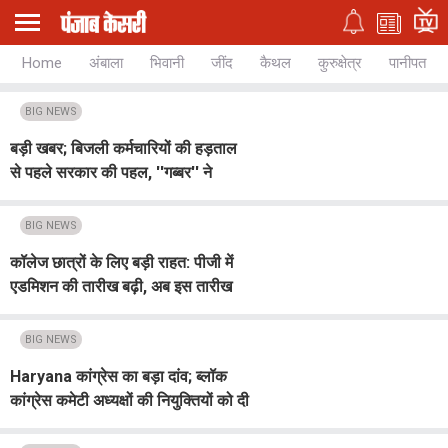
Home
अंबाला
भिवानी
जींद
कैथल
कुरुक्षेत्र
पानीपत
BIG NEWS
बड़ी खबर; बिजली कर्मचारियों की हड़ताल
से पहले सरकार की पहल, ''गब्बर'' ने
संगठनों और अभियंताओं को बैठक के लिए
बुलाया
BIG NEWS
कॉलेज छात्रों के लिए बड़ी राहत: पीजी में
एडमिशन की तारीख बढ़ी, अब इस तारीख
तक ऑनलाइन रजिस्ट्रेशन का मौका!
BIG NEWS
Haryana कांग्रेस का बड़ा दांव; ब्लॉक
कांग्रेस कमेटी अध्यक्षों की नियुक्तियों को दी
मंजूरी, संगठन को मिलेगी नई धार...