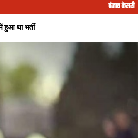
 हुआ था भर्ती