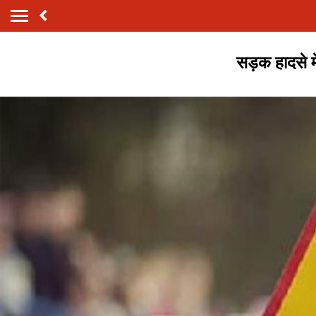
सड़क हादसे म