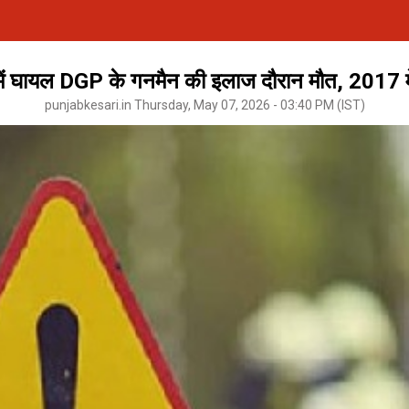
ें घायल DGP के गनमैन की इलाज दौरान मौत, 2017 में
punjabkesari.in Thursday, May 07, 2026 - 03:40 PM (IST)