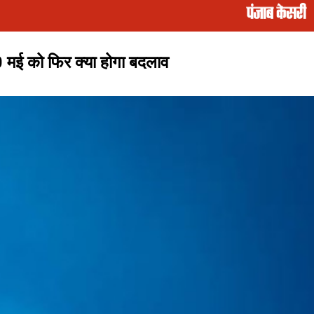
 मई को फिर क्या होगा बदलाव