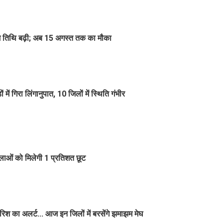
िम तिथि बढ़ी; अब 15 अगस्त तक का मौका
 गिरा लिंगानुपात, 10 जिलों में स्थिति गंभीर
िलाओं को मिलेगी 1 प्रतिशत छूट
श का अलर्ट... आज इन जिलों में बरसेंगे झमाझम मेघ