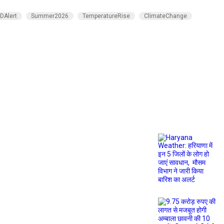
DAlert
Summer2026
TemperatureRise
ClimateChange