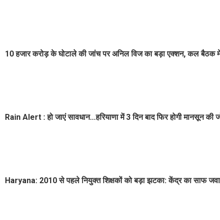
10 हजार करोड़ के घोटाले की जांच पर अनिल विज का बड़ा एक्शन, कल बैठक मे
Rain Alert : हो जाएं सावधान...हरियाणा में 3 दिन बाद फिर होगी मानसून की जो
Haryana: 2010 से पहले नियुक्त शिक्षकों को बड़ा झटका: केंद्र का साफ जवा