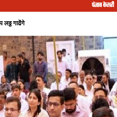
ठ्ठ गाढेंगे