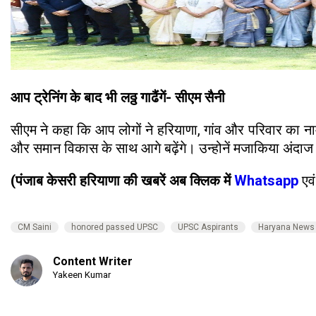
आप ट्रेनिंग के बाद भी लठ्ठ गाढैंगें- सीएम सैनी
सीएम ने कहा कि आप लोगों ने हरियाणा, गांव और परिवार का न
और समान विकास के साथ आगे बढ़ेंगे। उन्होनें मजाकिया अंदाज मे
(पंजाब केसरी हरियाणा की खबरें अब क्लिक में
Whatsapp
एवं
CM Saini
honored passed UPSC
UPSC Aspirants
Haryana News
Content Writer
Yakeen Kumar