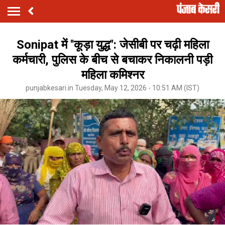
Sonipat में ''कूड़ा युद्ध'': जेसीबी पर चढ़ी महिला
कर्मचारी, पुलिस के बीच से बचाकर निकालनी पड़ी
महिला कमिश्नर
punjabkesari.in Tuesday, May 12, 2026 - 10:51 AM (IST)