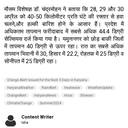
मौसम विशेषज्ञ डॉ. चंद्रमोहन ने बताया कि 28, 29 और 30
अप्रैल को 40-50 किलोमीटर प्रति घंटे की रफ्तार से हवा
चलने,और हल्की बारिश होने के आसार हैं। प्रदेश में
अधिकतम तापमान फरीदाबाद में सबसे अधिक 44.4 डिग्री
सेल्सियस दर्ज किया गया है। यमुनानगर को छोड़ बाकी जिलों
में तापमान 40 डिग्री से ऊपर रहा। रात का सबसे अधिक
तापमान भिवानी में 30, हिसार में 22.2, रोहतक में 25 डिग्री व
सोनीपत में 25 डिग्री रहा।
Orange Alert Issued for the Next 3 Days in haryana
HaryanaWeather
RainAlert
Heatwave
WeatherUpdate
OrangeAlert
HaryanaNews
Hisar
Bhiwani
ClimateChange
Summer2024
Content Writer
Isha